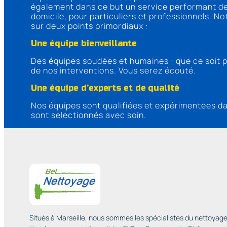
également dans ce but un service performant de
domicile, pour particuliers et professionnels. N
sur deux points primordiaux :
Une équipe bienveillante
Des équipes soudées et humaines : que ce soit p
de nos interventions. Vous serez écouté.
Une équipe d’experts et de qualité
Nos équipes sont qualifiées et expérimentées dan
sont selectionnés avec soin.
Situés à Marseille, nous sommes les spécialistes du nettoyage