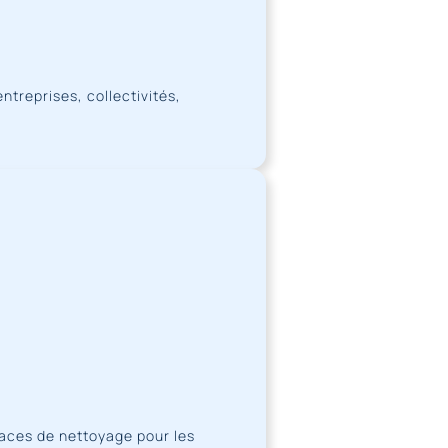
treprises, collectivités,
caces de nettoyage pour les