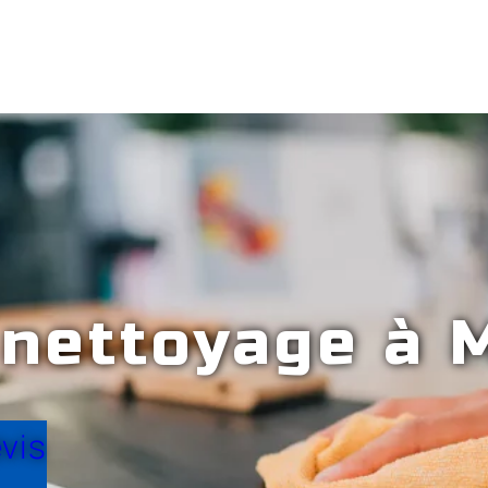
 nettoyage à 
vis