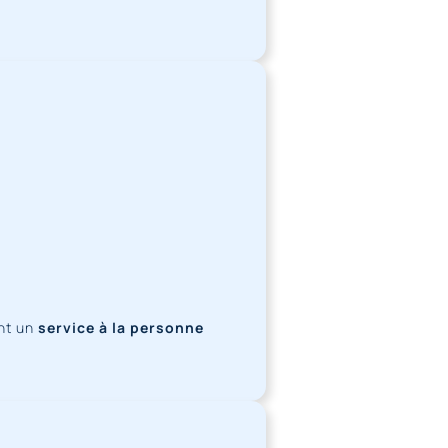
ant un
service à la personne