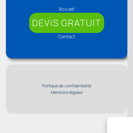
Accueil
DEVIS GRATUIT
Contact
Politique de confidentialite
Mentions légales