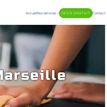
Accueil
Nos services
DEVIS GRATUIT
Contact
Marseille