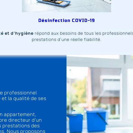
Désinfection COVID-19
é et d’hygiène
répond aux besoins de tous les professionnels
prestations d’une réelle fiabilité.
e professionnel
 et la qualité de ses
un appartement,
ore directeur d’un
 prestations des
ins. Nous proposons